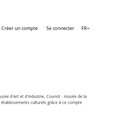
Créer un compte
Se connecter
FR
e d'Art et d'Industrie, Couriot - musée de la
4 établissements culturels grâce à ce compte