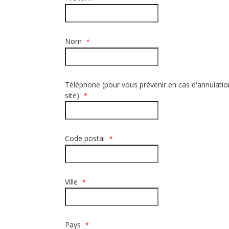
Nom
*
Téléphone (pour vous prévenir en cas d'annulati
site)
*
Code postal
*
Ville
*
Pays
*