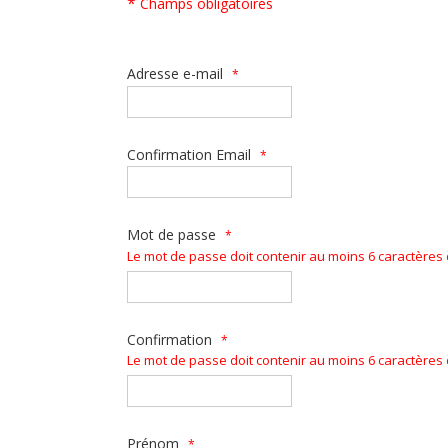
*
Champs obligatoires
Adresse e-mail
*
Confirmation Email
*
Mot de passe
*
Le mot de passe doit contenir au moins 6 caractères do
Confirmation
*
Le mot de passe doit contenir au moins 6 caractères do
Prénom
*